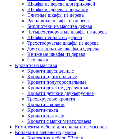
Шкафы из дерева для прихожей
Шкафы из дерева с зеркалом
Элитные шкафы из дерева
Распашные шкафы из дерева
Библиотеки из массива дерева
Четырехстворчатые шкафы из дерева
Шкафы-пеналы из дерева
Трехстворчатые шкафы из дерева
Двухстворчатые шкафы из дерева
Книжные шкафы из дерева
Стеллажи
Кровати из массива
Кровати двуспальные
Кровати односпальные
Кровати полутороспальные
Кровати детские деревянные
Кровати детские двухъярусные
Трехъярусные кровати
Кровати с ковкой
Кровати-тахта
Кровати для дачи
Кровати с мягким изголовьем
Комплекты мебели для спальни из массива
Коллекции мебели из дерева
Коллекция мебели "Верди"