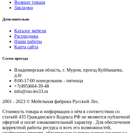
Возврат товара
Закладки
Дополнительно
Каталог мебели
Распродажа
Наши работы
Карта сайта
Схема проезда
Владимирская область, г. Муром, проезд Куйбышева,
д.6г
8:00-17:00 понедельник - пятница
+7(495)664-39-48
info@rus-les33.ru
2001 - 2023 © Мебельная фабрика Русский Лес.
Стоимость товара и информация о нём в соответствии со
статьёй 435 Гражданского Кодекса РФ не являются публичной
офертой и носят ознакомительный характер . Для обеспечения
корректной работы ресурса и всех его возможностей,
необходимо принять обязательное условие использования на