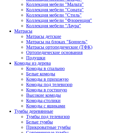
Коллекция мебели "Мальта"
Коллекция мебели "Соната"
Коллекция мебели "Стиль"
Коллекция мебели "Флоренция"
Коллекция мебели "Лаура"
Матрасы
Матрасы детские
Матрасы на блоках "Боннель"
Матрасы ортопедические (ТФК)
Ортопедические основания
Подушки
Комоды из дерева
Комоды в спальню
Белые комоды
Комоды в прихожую
Комоды под телевизор
Комоды в гостиную
Высокие комоды
Комоды-столики
Комоды с ящиками
Тумбы деревянные
Тумбы под телевизор
Белые тумбы
Прикроватные тумбы
Современные тумбы