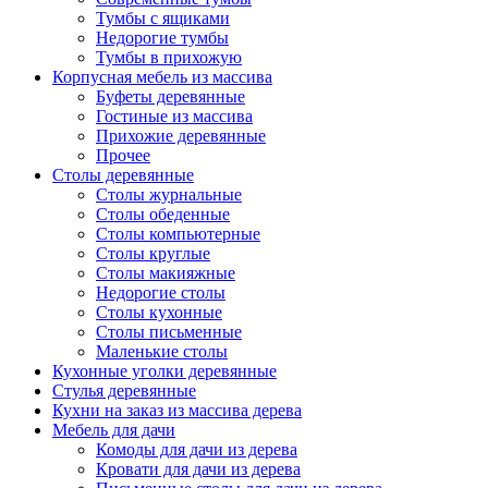
Тумбы с ящиками
Недорогие тумбы
Тумбы в прихожую
Корпусная мебель из массива
Буфеты деревянные
Гостиные из массива
Прихожие деревянные
Прочее
Столы деревянные
Столы журнальные
Столы обеденные
Столы компьютерные
Столы круглые
Столы макияжные
Недорогие столы
Столы кухонные
Столы письменные
Маленькие столы
Кухонные уголки деревянные
Стулья деревянные
Кухни на заказ из массива дерева
Мебель для дачи
Комоды для дачи из дерева
Кровати для дачи из дерева