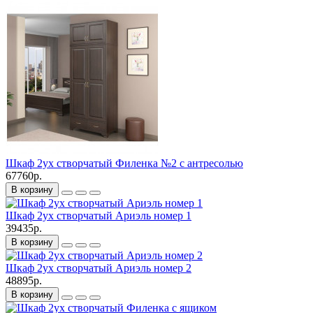
Шкаф 2ух створчатый Филенка №2 с антресолью
67760р.
В корзину
Шкаф 2ух створчатый Ариэль номер 1
39435р.
В корзину
Шкаф 2ух створчатый Ариэль номер 2
48895р.
В корзину