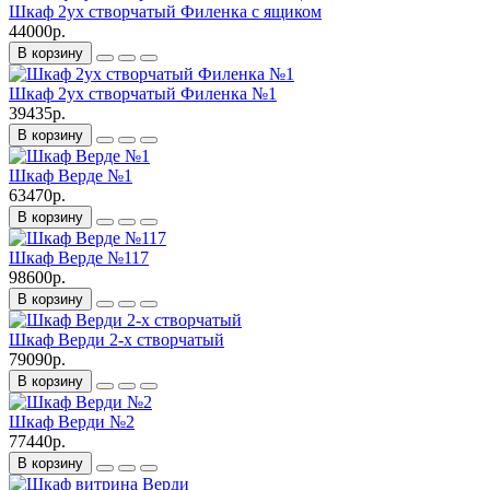
Шкаф 2ух створчатый Филенка с ящиком
44000р.
В корзину
Шкаф 2ух створчатый Филенка №1
39435р.
В корзину
Шкаф Верде №1
63470р.
В корзину
Шкаф Верде №117
98600р.
В корзину
Шкаф Верди 2-х створчатый
79090р.
В корзину
Шкаф Верди №2
77440р.
В корзину