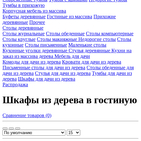
Тумбы в прихожую
Корпусная мебель из массива
Буфеты деревянные
Гостиные из массива
Прихожие
деревянные
Прочее
Столы деревянные
Столы журнальные
Столы обеденные
Столы компьютерные
Столы круглые
Столы макияжные
Недорогие столы
Столы
кухонные
Столы письменные
Маленькие столы
Кухонные уголки деревянные
Стулья деревянные
Кухни на
заказ из массива дерева
Мебель для дачи
Комоды для дачи из дерева
Кровати для дачи из дерева
Письменные столы для дачи из дерева
Столы обеденные для
дачи из дерева
Стулья для дачи из дерева
Тумбы для дачи из
дерева
Шкафы для дачи из дерева
Распродажа
Шкафы из дерева в гостиную
Сравнение товаров (0)