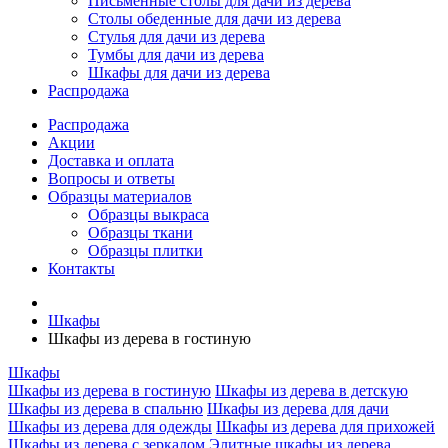
Письменные столы для дачи из дерева
Столы обеденные для дачи из дерева
Стулья для дачи из дерева
Тумбы для дачи из дерева
Шкафы для дачи из дерева
Распродажа
Распродажа
Акции
Доставка и оплата
Вопросы и ответы
Образцы материалов
Образцы выкраса
Образцы ткани
Образцы плитки
Контакты
Шкафы
Шкафы из дерева в гостиную
Шкафы
Шкафы из дерева в гостиную
Шкафы из дерева в детскую
Шкафы из дерева в спальню
Шкафы из дерева для дачи
Шкафы из дерева для одежды
Шкафы из дерева для прихожей
Шкафы из дерева с зеркалом
Элитные шкафы из дерева