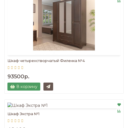
Шкаф четырехстворчатый Филенка №4
93500р.
В корзину
Шкаф Экстра №1