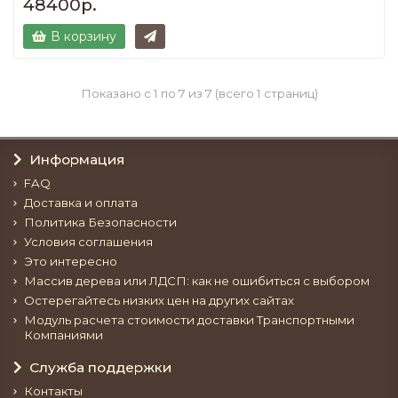
48400р.
В корзину
Показано с 1 по 7 из 7 (всего 1 страниц)
Информация
FAQ
Доставка и оплата
Политика Безопасности
Условия соглашения
Это интересно
Массив дерева или ЛДСП: как не ошибиться с выбором
Остерегайтесь низких цен на других сайтах
Модуль расчета стоимости доставки Транспортными
Компаниями
Служба поддержки
Контакты