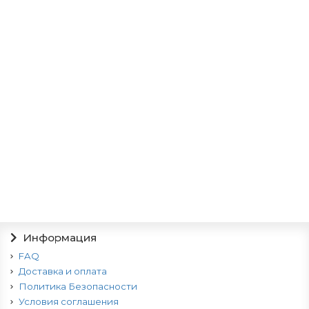
11055р.
В корзину
Матрас Престиж Н
12155р.
В корзину
Информация
FAQ
Доставка и оплата
Политика Безопасности
Условия соглашения