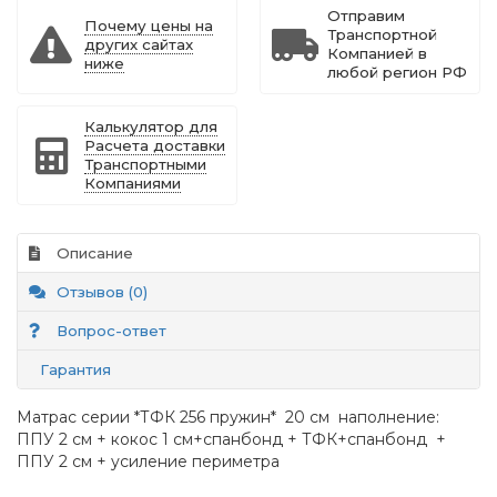
Отправим
Почему цены на
Транспортной
других сайтах
Компанией в
ниже
любой регион РФ
Калькулятор для
Расчета доставки
Транспортными
Компаниями
Описание
Отзывов (0)
Вопрос-ответ
Гарантия
Матрас серии *ТФК 256 пружин* 20 см наполнение:
ППУ 2 см + кокос 1 см+спанбонд + ТФК+спанбонд +
ППУ 2 см + усиление периметра