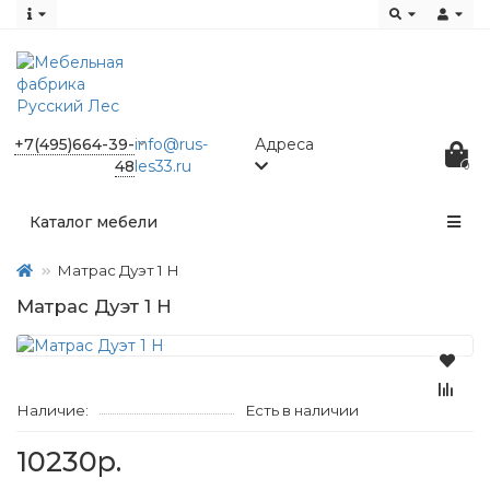
+7(495)664-39-
info@rus-
Адреса
48
les33.ru
0
Каталог мебели
Матрас Дуэт 1 Н
Матрас Дуэт 1 Н
Наличие:
Есть в наличии
10230р.